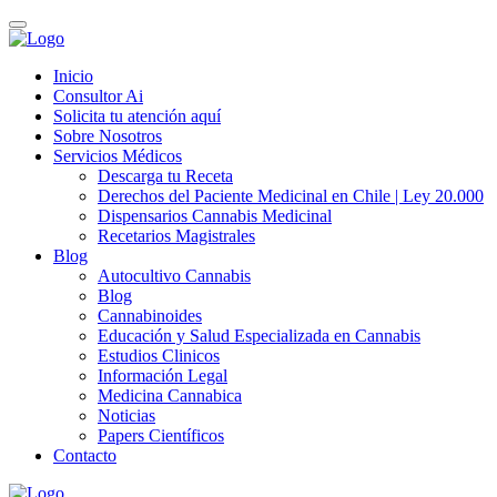
Inicio
Consultor Ai
Solicita tu atención aquí
Sobre Nosotros
Servicios Médicos
Descarga tu Receta
Derechos del Paciente Medicinal en Chile | Ley 20.000
Dispensarios Cannabis Medicinal
Recetarios Magistrales
Blog
Autocultivo Cannabis
Blog
Cannabinoides
Educación y Salud Especializada en Cannabis
Estudios Clinicos
Información Legal
Medicina Cannabica
Noticias
Papers Científicos
Contacto