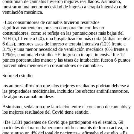
consumían de cannabis tuvieron mejores resultados. Asimismo,
mostraron una menor necesidad de ingreso a terapia intensiva o de
ventilación mecánica.
«Los consumidores de cannabis tuvieron resultados
significativamente mejores en comparación con los no
consumidores, como se refleja en las puntuaciones más bajas del
NIH (5,1 frente a 6,0), una hospitalización más corta (4 días frente a
6 días), menores tasas de ingreso a terapia intensiva (12% frente a
31%) y una menor necesidad de ventilación mecánica (6% frente a
17%)», continúa el estudio. «El ingreso a terapia intensiva fue 12
puntos porcentuales menor y las tasas de intubación fueron 6 puntos
porcentuales menores en consumidores de cannabis».
Sobre el estudio
los autores afirmaron que «los mejores resultados podrían deberse a
las propiedades medicinales, incluidos los efectos antiinflamatorios,
de algunos cannabinoides».
Asimismo, señalaron que la relación entre el consumo de cannabis y
los mejores resultados del Covid tiene sentido.
«De 1.831 pacientes de Covid que participaron en el estudio, 69
pacientes declararon haber consumido cannabis de forma activa, lo
que supuso un 4% del total de pacientes», afirmaba el estudio. «Es