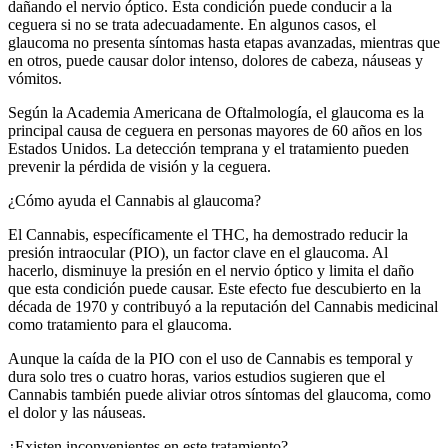
dañando el nervio óptico. Esta condición puede conducir a la
ceguera si no se trata adecuadamente. En algunos casos, el
glaucoma no presenta síntomas hasta etapas avanzadas, mientras que
en otros, puede causar dolor intenso, dolores de cabeza, náuseas y
vómitos.
Según la Academia Americana de Oftalmología, el glaucoma es la
principal causa de ceguera en personas mayores de 60 años en los
Estados Unidos. La detección temprana y el tratamiento pueden
prevenir la pérdida de visión y la ceguera.
¿Cómo ayuda el Cannabis al glaucoma?
El Cannabis, específicamente el THC, ha demostrado reducir la
presión intraocular (PIO), un factor clave en el glaucoma. Al
hacerlo, disminuye la presión en el nervio óptico y limita el daño
que esta condición puede causar. Este efecto fue descubierto en la
década de 1970 y contribuyó a la reputación del Cannabis medicinal
como tratamiento para el glaucoma.
Aunque la caída de la PIO con el uso de Cannabis es temporal y
dura solo tres o cuatro horas, varios estudios sugieren que el
Cannabis también puede aliviar otros síntomas del glaucoma, como
el dolor y las náuseas.
¿Existen inconvenientes en este tratamiento?