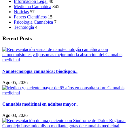
Información Legal
40
Medicina Cannabica
845
Noticias
57
Papers Científicos
15
Psicologia Cannabica
7
Tecnología
4
Recent Posts
Nanotecnología cannábica: biodispon..
Ago 05, 2026
Cannabis medicinal en adultos mayor..
Ago 03, 2026