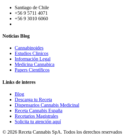
Santiago de Chile
+56 9 5711 4071
+56 9 3010 6060
Noticias Blog
Cannabinoides
Estudios Clinicos
Información Legal
Medicina Cannabica
Papers Científicos
Links de interes
Blog
Descarga tu Receta
Dispensarios Cannabis Medicinal
Receta Cannabis España
Recetarios Magistrales
Solicita tu atención aquí
© 2026 Receta Cannabis SpA. Todos los derechos reservados