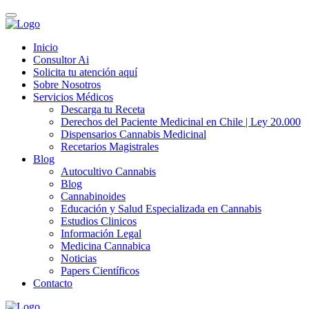
Inicio
Consultor Ai
Solicita tu atención aquí
Sobre Nosotros
Servicios Médicos
Descarga tu Receta
Derechos del Paciente Medicinal en Chile | Ley 20.000
Dispensarios Cannabis Medicinal
Recetarios Magistrales
Blog
Autocultivo Cannabis
Blog
Cannabinoides
Educación y Salud Especializada en Cannabis
Estudios Clinicos
Información Legal
Medicina Cannabica
Noticias
Papers Científicos
Contacto