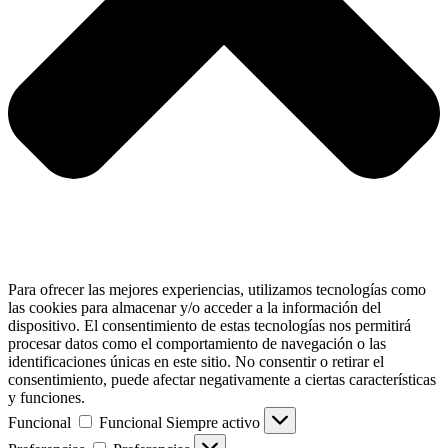
Para ofrecer las mejores experiencias, utilizamos tecnologías como
las cookies para almacenar y/o acceder a la información del
dispositivo. El consentimiento de estas tecnologías nos permitirá
procesar datos como el comportamiento de navegación o las
identificaciones únicas en este sitio. No consentir o retirar el
consentimiento, puede afectar negativamente a ciertas características
y funciones.
Funcional
Funcional
Siempre activo