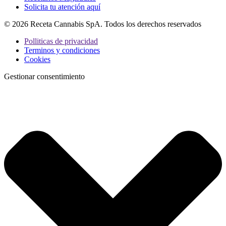
Solicita tu atención aquí
© 2026 Receta Cannabis SpA. Todos los derechos reservados
Polliticas de privacidad
Terminos y condiciones
Cookies
Gestionar consentimiento