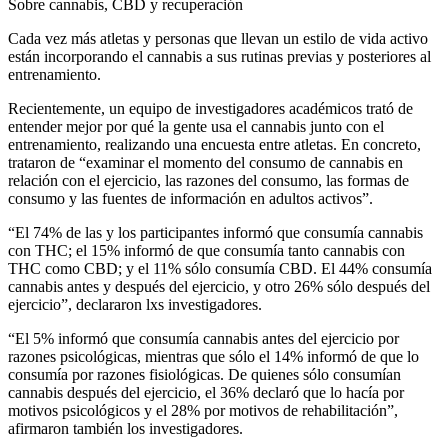
Sobre cannabis, CBD y recuperación
Cada vez más atletas y personas que llevan un estilo de vida activo
están incorporando el cannabis a sus rutinas previas y posteriores al
entrenamiento.
Recientemente, un equipo de investigadores académicos trató de
entender mejor por qué la gente usa el cannabis junto con el
entrenamiento, realizando una encuesta entre atletas. En concreto,
trataron de “examinar el momento del consumo de cannabis en
relación con el ejercicio, las razones del consumo, las formas de
consumo y las fuentes de información en adultos activos”.
“El 74% de las y los participantes informó que consumía cannabis
con THC; el 15% informó de que consumía tanto cannabis con
THC como CBD; y el 11% sólo consumía CBD. El 44% consumía
cannabis antes y después del ejercicio, y otro 26% sólo después del
ejercicio”, declararon lxs investigadores.
“El 5% informó que consumía cannabis antes del ejercicio por
razones psicológicas, mientras que sólo el 14% informó de que lo
consumía por razones fisiológicas. De quienes sólo consumían
cannabis después del ejercicio, el 36% declaró que lo hacía por
motivos psicológicos y el 28% por motivos de rehabilitación”,
afirmaron también los investigadores.