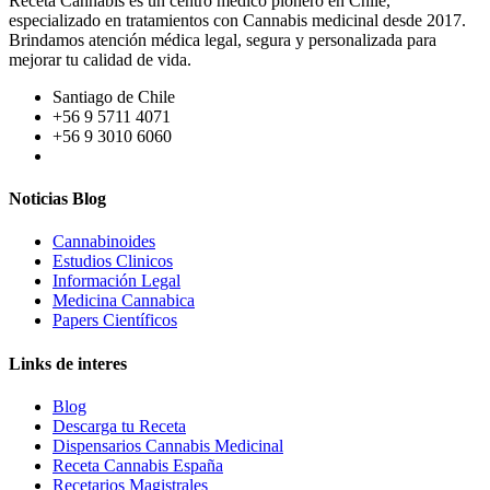
Receta Cannabis es un centro médico pionero en Chile,
especializado en tratamientos con Cannabis medicinal desde 2017.
Brindamos atención médica legal, segura y personalizada para
mejorar tu calidad de vida.
Santiago de Chile
+56 9 5711 4071
+56 9 3010 6060
Noticias Blog
Cannabinoides
Estudios Clinicos
Información Legal
Medicina Cannabica
Papers Científicos
Links de interes
Blog
Descarga tu Receta
Dispensarios Cannabis Medicinal
Receta Cannabis España
Recetarios Magistrales