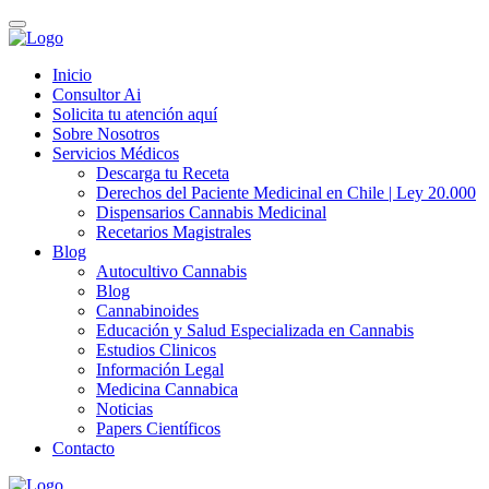
Inicio
Consultor Ai
Solicita tu atención aquí
Sobre Nosotros
Servicios Médicos
Descarga tu Receta
Derechos del Paciente Medicinal en Chile | Ley 20.000
Dispensarios Cannabis Medicinal
Recetarios Magistrales
Blog
Autocultivo Cannabis
Blog
Cannabinoides
Educación y Salud Especializada en Cannabis
Estudios Clinicos
Información Legal
Medicina Cannabica
Noticias
Papers Científicos
Contacto