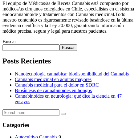
El equipo de Médicos/as de Receta Cannabis está compuesto por
médicos/as cirujanos colegiados en Chile, especialistas en el sistema
endocannabinoide y tratamientos con Cannabis medicinal.Todo
nuestro contenido es rigurosamente revisado basándose en la última
evidencia científica y la Ley 20.000, garantizando información
médica precisa, segura y legal para nuestros pacientes.
Buscar
Buscar
Posts Recientes
Nanotecnología cannábica: biodisponibilidad del Cannabis
Cannabis medicinal en adultos mayores
Cannabis medicinal para el dolor en SDRC
Biosíntesis de cannabinoides en hongos
Cannabinoides en neurología: qué dice la ciencia en 47
ensayos
Categories
Autocultivo Cannabis
9