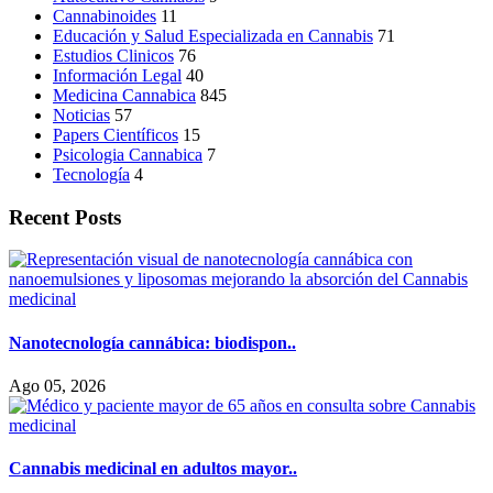
Cannabinoides
11
Educación y Salud Especializada en Cannabis
71
Estudios Clinicos
76
Información Legal
40
Medicina Cannabica
845
Noticias
57
Papers Científicos
15
Psicologia Cannabica
7
Tecnología
4
Recent Posts
Nanotecnología cannábica: biodispon..
Ago 05, 2026
Cannabis medicinal en adultos mayor..