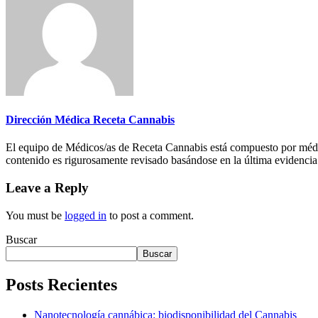
Dirección Médica Receta Cannabis
El equipo de Médicos/as de Receta Cannabis está compuesto por médic
contenido es rigurosamente revisado basándose en la última evidencia 
Leave a Reply
You must be
logged in
to post a comment.
Buscar
Buscar
Posts Recientes
Nanotecnología cannábica: biodisponibilidad del Cannabis