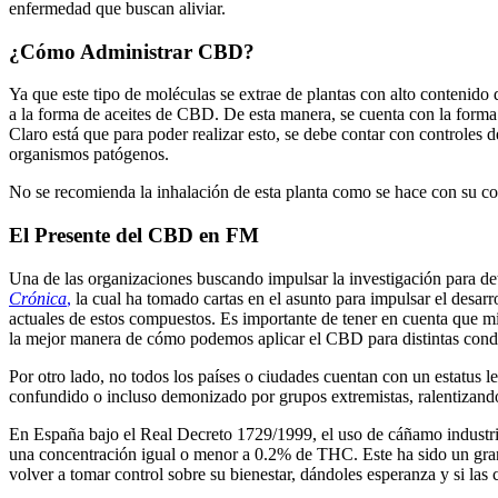
enfermedad que buscan aliviar.
¿Cómo Administrar CBD?
Ya que este tipo de moléculas se extrae de plantas con alto contenido
a la forma de aceites de CBD. De esta manera, se cuenta con la forma
Claro está que para poder realizar esto, se debe contar con controles d
organismos patógenos.
No se recomienda la inhalación de esta planta como se hace con su co
El Presente del CBD en FM
Una de las organizaciones buscando impulsar la investigación para d
Crónica
,
la cual ha tomado cartas en el asunto para impulsar el desarr
actuales de estos compuestos. Es importante de tener en cuenta que mi
la mejor manera de cómo podemos aplicar el CBD para distintas cond
Por otro lado, no todos los países o ciudades cuentan con un estatus l
confundido o incluso demonizado por grupos extremistas, ralentizando 
En España bajo el Real Decreto 1729/1999, el uso de cáñamo industria
una concentración igual o menor a 0.2% de THC. Este ha sido un gran s
volver a tomar control sobre su bienestar, dándoles esperanza y si las