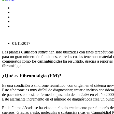
01/11/2017
Las plantas
Cannabis sativa
han sido utilizadas con fines terapéutica
para un gran número de funciones, entre las cuales tenemos: material 
compuestos como los
cannabinoides
ha resurgido, gracias a reportes
fibromialgia.
¿Qué es Fibromialgia (FM)?
Es una condición o síndrome reumático con origen en el sistema nervio
Este síndrome es muy difícil de diagnosticar, tratar e incluso consid
de pacientes con esta enfermedad pasando de un 2.4% en el año 2000 
Este alarmante incremento en el número de diagnósticos crea un punto
En la última década se ha visto un rápido crecimiento por el interés
cuerpos. Gracias a esto, moléculas o sustancias ricas en Cannabidio