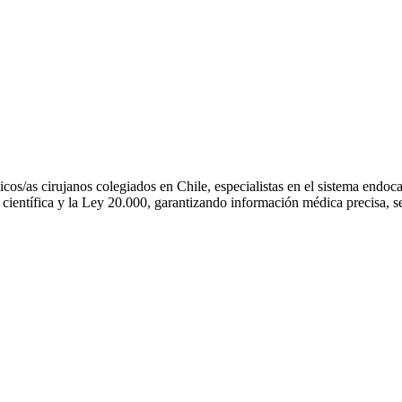
os/as cirujanos colegiados en Chile, especialistas en el sistema endo
científica y la Ley 20.000, garantizando información médica precisa, se