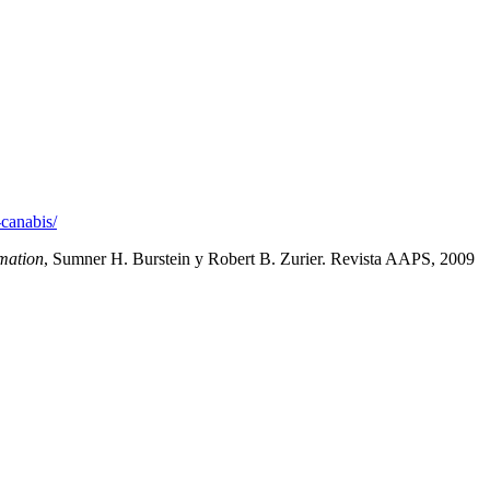
-canabis/
mation
, Sumner H. Burstein y Robert B. Zurier. Revista AAPS, 2009