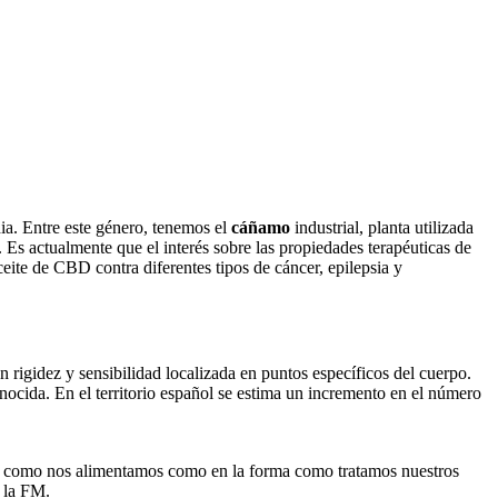
dia. Entre este género, tenemos el
cáñamo
industrial, planta utilizada
Es actualmente que el interés sobre las propiedades terapéuticas de
eite de CBD contra diferentes tipos de cáncer, epilepsia y
rigidez y sensibilidad localizada en puntos específicos del cuerpo.
nocida. En el territorio español se estima un incremento en el número
a en como nos alimentamos como en la forma como tratamos nuestros
 la FM.