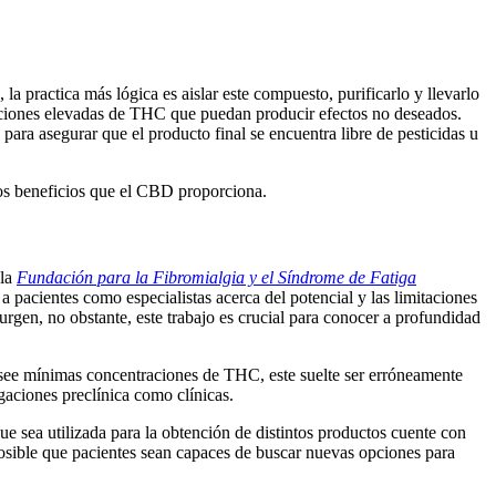
 practica más lógica es aislar este compuesto, purificarlo y llevarlo
raciones elevadas de THC que puedan producir efectos no deseados.
para asegurar que el producto final se encuentra libre de pesticidas u
los beneficios que el CBD proporciona.
 la
Fundación para la Fibromialgia y el Síndrome de Fatiga
 pacientes como especialistas acerca del potencial y las limitaciones
rgen, no obstante, este trabajo es crucial para conocer a profundidad
 posee mínimas concentraciones de THC, este suelte ser erróneamente
gaciones preclínica como clínicas.
 sea utilizada para la obtención de distintos productos cuente con
 posible que pacientes sean capaces de buscar nuevas opciones para