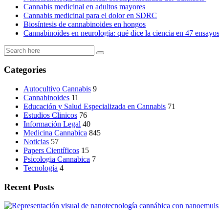
Cannabis medicinal en adultos mayores
Cannabis medicinal para el dolor en SDRC
Biosíntesis de cannabinoides en hongos
Cannabinoides en neurología: qué dice la ciencia en 47 ensayo
Categories
Autocultivo Cannabis
9
Cannabinoides
11
Educación y Salud Especializada en Cannabis
71
Estudios Clinicos
76
Información Legal
40
Medicina Cannabica
845
Noticias
57
Papers Científicos
15
Psicologia Cannabica
7
Tecnología
4
Recent Posts