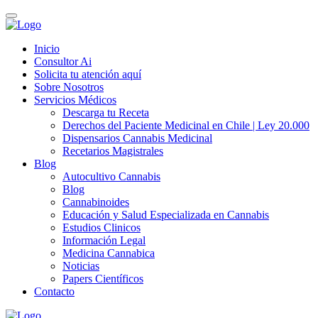
Inicio
Consultor Ai
Solicita tu atención aquí
Sobre Nosotros
Servicios Médicos
Descarga tu Receta
Derechos del Paciente Medicinal en Chile | Ley 20.000
Dispensarios Cannabis Medicinal
Recetarios Magistrales
Blog
Autocultivo Cannabis
Blog
Cannabinoides
Educación y Salud Especializada en Cannabis
Estudios Clinicos
Información Legal
Medicina Cannabica
Noticias
Papers Científicos
Contacto