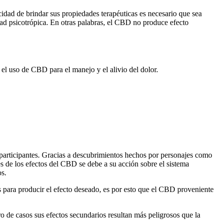
idad de brindar sus propiedades terapéuticas es necesario que sea
dad psicotrópica. En otras palabras, el CBD no produce efecto
el uso de CBD para el manejo y el alivio del dolor.
os participantes. Gracias a descubrimientos hechos por personajes como
es de los efectos del CBD se debe a su acción sobre el sistema
os.
s para producir el efecto deseado, es por esto que el CBD proveniente
o de casos sus efectos secundarios resultan más peligrosos que la