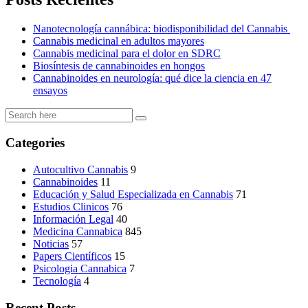
Nanotecnología cannábica: biodisponibilidad del Cannabis
Cannabis medicinal en adultos mayores
Cannabis medicinal para el dolor en SDRC
Biosíntesis de cannabinoides en hongos
Cannabinoides en neurología: qué dice la ciencia en 47
ensayos
Categories
Autocultivo Cannabis
9
Cannabinoides
11
Educación y Salud Especializada en Cannabis
71
Estudios Clinicos
76
Información Legal
40
Medicina Cannabica
845
Noticias
57
Papers Científicos
15
Psicologia Cannabica
7
Tecnología
4
Recent Posts