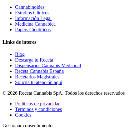
Cannabinoides
Estudios Clinicos
Información Legal
Medicina Cannabica
Papers Científicos
Links de interes
Blog
Descarga tu Receta
Dispensarios Cannabis Medicinal
Receta Cannabis España
Recetarios Magistrales
Solicita tu atención aquí
© 2026 Receta Cannabis SpA. Todos los derechos reservados
Polliticas de privacidad
Terminos y condiciones
Cookies
Gestionar consentimiento