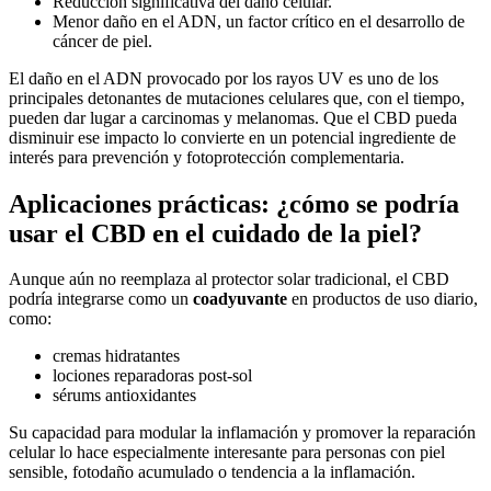
Reducción significativa del daño celular.
Menor daño en el ADN, un factor crítico en el desarrollo de
cáncer de piel.
El daño en el ADN provocado por los rayos UV es uno de los
principales detonantes de mutaciones celulares que, con el tiempo,
pueden dar lugar a carcinomas y melanomas. Que el CBD pueda
disminuir ese impacto lo convierte en un potencial ingrediente de
interés para prevención y fotoprotección complementaria.
Aplicaciones prácticas: ¿cómo se podría
usar el CBD en el cuidado de la piel?
Aunque aún no reemplaza al protector solar tradicional, el CBD
podría integrarse como un
coadyuvante
en productos de uso diario,
como:
cremas hidratantes
lociones reparadoras post-sol
sérums antioxidantes
Su capacidad para modular la inflamación y promover la reparación
celular lo hace especialmente interesante para personas con piel
sensible, fotodaño acumulado o tendencia a la inflamación.