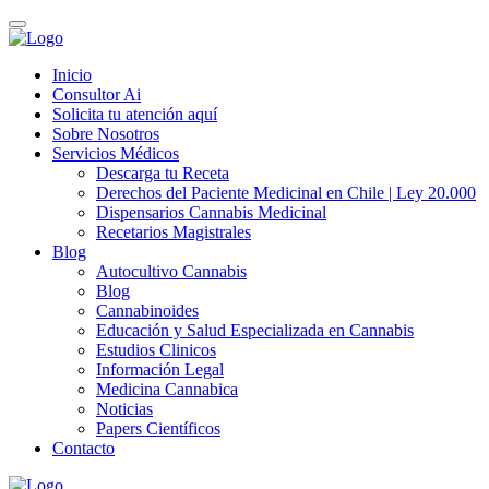
Inicio
Consultor Ai
Solicita tu atención aquí
Sobre Nosotros
Servicios Médicos
Descarga tu Receta
Derechos del Paciente Medicinal en Chile | Ley 20.000
Dispensarios Cannabis Medicinal
Recetarios Magistrales
Blog
Autocultivo Cannabis
Blog
Cannabinoides
Educación y Salud Especializada en Cannabis
Estudios Clinicos
Información Legal
Medicina Cannabica
Noticias
Papers Científicos
Contacto