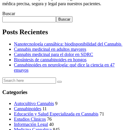
médica precisa, segura y legal para nuestros pacientes.
Buscar
Buscar
Posts Recientes
Nanotecnología cannábica: biodisponibilidad del Cannabis
Cannabis medicinal en adultos mayores
Cannabis medicinal para el dolor en SDRC
Biosíntesis de cannabinoides en hongos
Cannabinoides en neurología: qué dice la ciencia en 47
ensayos
Categories
Autocultivo Cannabis
9
Cannabinoides
11
Educación y Salud Especializada en Cannabis
71
Estudios Clinicos
76
Información Legal
40
Medicina Cannabica
845