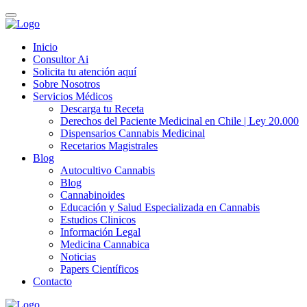
Inicio
Consultor Ai
Solicita tu atención aquí
Sobre Nosotros
Servicios Médicos
Descarga tu Receta
Derechos del Paciente Medicinal en Chile | Ley 20.000
Dispensarios Cannabis Medicinal
Recetarios Magistrales
Blog
Autocultivo Cannabis
Blog
Cannabinoides
Educación y Salud Especializada en Cannabis
Estudios Clinicos
Información Legal
Medicina Cannabica
Noticias
Papers Científicos
Contacto