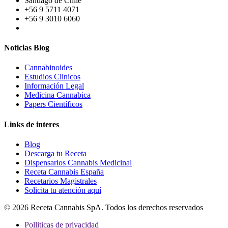
Santiago de Chile
+56 9 5711 4071
+56 9 3010 6060
Noticias Blog
Cannabinoides
Estudios Clinicos
Información Legal
Medicina Cannabica
Papers Científicos
Links de interes
Blog
Descarga tu Receta
Dispensarios Cannabis Medicinal
Receta Cannabis España
Recetarios Magistrales
Solicita tu atención aquí
© 2026 Receta Cannabis SpA. Todos los derechos reservados
Polliticas de privacidad