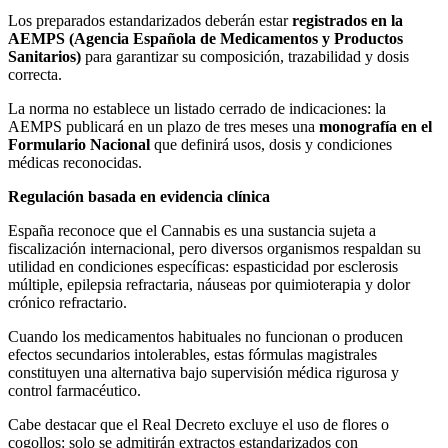
Los preparados estandarizados deberán estar
registrados en la
AEMPS (Agencia Española de Medicamentos y Productos
Sanitarios)
para garantizar su composición, trazabilidad y dosis
correcta.
La norma no establece un listado cerrado de indicaciones: la
AEMPS publicará en un plazo de tres meses una
monografía en el
Formulario Nacional
que definirá usos, dosis y condiciones
médicas reconocidas.
Regulación basada en evidencia clínica
España reconoce que el Cannabis es una sustancia sujeta a
fiscalización internacional, pero diversos organismos respaldan su
utilidad en condiciones específicas: espasticidad por esclerosis
múltiple, epilepsia refractaria, náuseas por quimioterapia y dolor
crónico refractario.
Cuando los medicamentos habituales no funcionan o producen
efectos secundarios intolerables, estas fórmulas magistrales
constituyen una alternativa bajo supervisión médica rigurosa y
control farmacéutico.
Cabe destacar que el Real Decreto excluye el uso de flores o
cogollos: solo se admitirán extractos estandarizados con