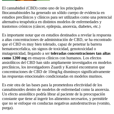
El cannabidiol (CBD) como uno de los principales
fitocannabinoides ha generado un sólido cuerpo de evidencia en
estudios preclínicos y clínicos para ser utilizados como una potencial
alternativa terapéutica en distintos modelos de enfermedades y
trastornos crónicos (cáncer, epilepsia, anorexia, diabetes, etc.)
Es importante notar que en estudios destinados a revelar la respuesta
a altas concentraciones de administración de CBD, se ha encontrado
que el CBD es muy bien tolerado, capaz de penetrar la barrera
hematoencefalica, sin signos de toxicidad, genotoxicidad o
mutagenicidad, llegando a ser
toleradas concentraciones tan altas
como 1200 mg
en ensayos clínicos con humanos. Los efectos
ansiolíticos del CBD han sido ampliamente investigados en modelos
preclínicos, los investigadores Zuardi y Karniol encontraron que
concentraciones de CBD de 10mg/kg disminuyo significativamente
las respuestas emocionales condicionadas en modelos murinos.
Es este otra de las bases para la prometedora efectividad de los
cannabinoides dentro de modelos de enfermedad como la anorexia.
Un efecto ansiolítico podría librar al paciente de la preocupación
constante que tiene al ingerir los alimentos necesarios, y permitirle
que no se enfoque en conductas negativas autodestructivas (vomito,
purga).