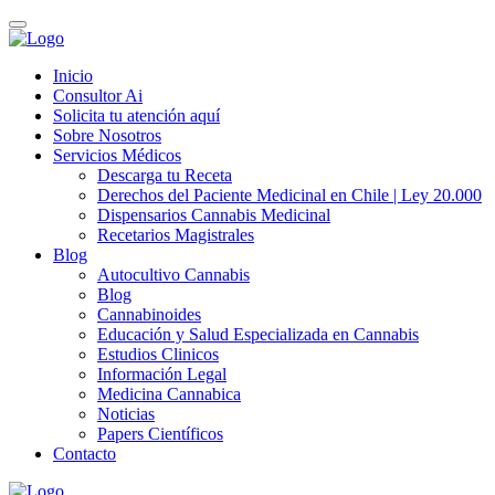
Inicio
Consultor Ai
Solicita tu atención aquí
Sobre Nosotros
Servicios Médicos
Descarga tu Receta
Derechos del Paciente Medicinal en Chile | Ley 20.000
Dispensarios Cannabis Medicinal
Recetarios Magistrales
Blog
Autocultivo Cannabis
Blog
Cannabinoides
Educación y Salud Especializada en Cannabis
Estudios Clinicos
Información Legal
Medicina Cannabica
Noticias
Papers Científicos
Contacto