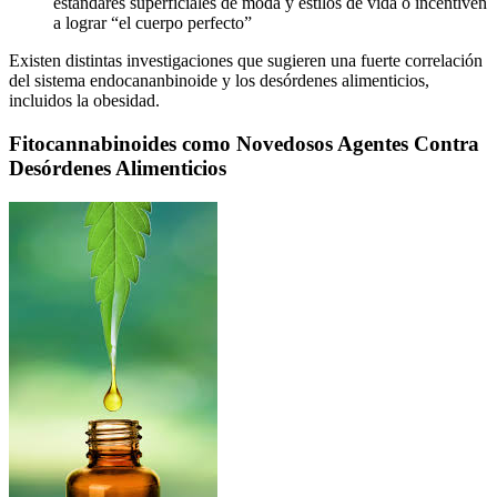
estándares superficiales de moda y estilos de vida o incentiven
a lograr “el cuerpo perfecto”
Existen distintas investigaciones que sugieren una fuerte correlación
del sistema endocananbinoide y los desórdenes alimenticios,
incluidos la obesidad.
Fitocannabinoides como Novedosos Agentes Contra
Desórdenes Alimenticios