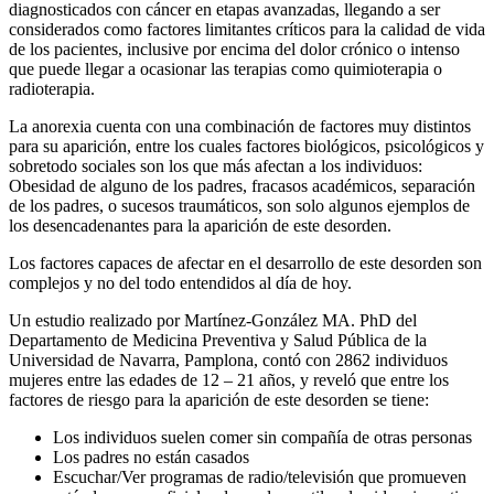
diagnosticados con cáncer en etapas avanzadas, llegando a ser
considerados como factores limitantes críticos para la calidad de vida
de los pacientes, inclusive por encima del dolor crónico o intenso
que puede llegar a ocasionar las terapias como quimioterapia o
radioterapia.
La anorexia cuenta con una combinación de factores muy distintos
para su aparición, entre los cuales factores biológicos, psicológicos y
sobretodo sociales son los que más afectan a los individuos:
Obesidad de alguno de los padres, fracasos académicos, separación
de los padres, o sucesos traumáticos, son solo algunos ejemplos de
los desencadenantes para la aparición de este desorden.
Los factores capaces de afectar en el desarrollo de este desorden son
complejos y no del todo entendidos al día de hoy.
Un estudio realizado por Martínez-González MA. PhD del
Departamento de Medicina Preventiva y Salud Pública de la
Universidad de Navarra, Pamplona, contó con 2862 individuos
mujeres entre las edades de 12 – 21 años, y reveló que entre los
factores de riesgo para la aparición de este desorden se tiene:
Los individuos suelen comer sin compañía de otras personas
Los padres no están casados
Escuchar/Ver programas de radio/televisión que promueven