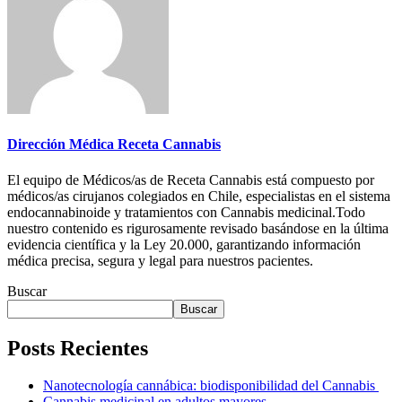
Dirección Médica Receta Cannabis
El equipo de Médicos/as de Receta Cannabis está compuesto por
médicos/as cirujanos colegiados en Chile, especialistas en el sistema
endocannabinoide y tratamientos con Cannabis medicinal.Todo
nuestro contenido es rigurosamente revisado basándose en la última
evidencia científica y la Ley 20.000, garantizando información
médica precisa, segura y legal para nuestros pacientes.
Buscar
Buscar
Posts Recientes
Nanotecnología cannábica: biodisponibilidad del Cannabis
Cannabis medicinal en adultos mayores