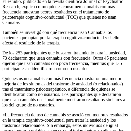
El estudio, publicado en la revista científica Journal of Psychiatric
Research, explica cómo quienes consumen cannabis con más
frecuencia muestran peores resultados en el tratamiento de
psicoterapia cognitivo-conductual (TCC) que quienes no usan
Cannabis
También se investigó con qué frecuencia usan Cannabis los
pacientes que optan por la terapia cognitivo-conductual y si ello
afecta al resultado de la terapia.
De los 253 participantes que buscaron tratamiento para la ansiedad,
73 declararon que usan cannabis con frecuencia. Otros 45 pacientes
dijeron que usan cannabis con poca frecuencia, mientras que 135
participantes se identificaron como no usuarios.
Quienes usan cannabis con más frecuencia mostraron una menor
mejoría de los síntomas del trastorno de ansiedad (o relacionados)
tras el tratamiento psicoterapéutico, a diferencia de quienes se
identificaron como no usuarios. Los participantes que declararon
que usan cannabis ocasionalmente mostraron resultados similares a
los del grupo de no usuarios.
«La frecuencia de uso de cannabis se asoció con menores resultados
en la terapia cognitivo-conductual para tratar la ansiedad y los
trastornos relacionados. Sin embargo, estos individuos de igual
forma lograron notables avances en el tratamiento«, explicaron los