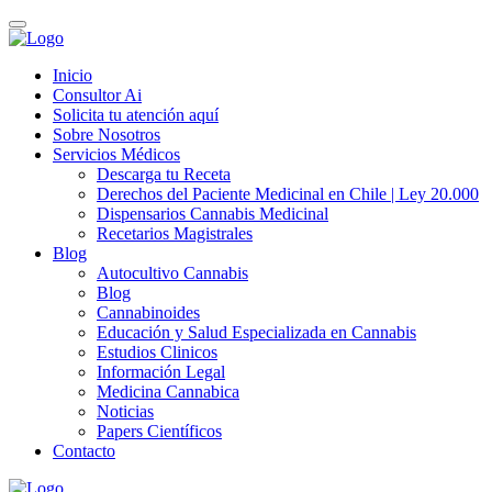
Inicio
Consultor Ai
Solicita tu atención aquí
Sobre Nosotros
Servicios Médicos
Descarga tu Receta
Derechos del Paciente Medicinal en Chile | Ley 20.000
Dispensarios Cannabis Medicinal
Recetarios Magistrales
Blog
Autocultivo Cannabis
Blog
Cannabinoides
Educación y Salud Especializada en Cannabis
Estudios Clinicos
Información Legal
Medicina Cannabica
Noticias
Papers Científicos
Contacto