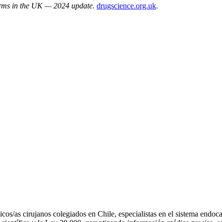
ms in the UK — 2024 update.
drugscience.org.uk
.
os/as cirujanos colegiados en Chile, especialistas en el sistema endo