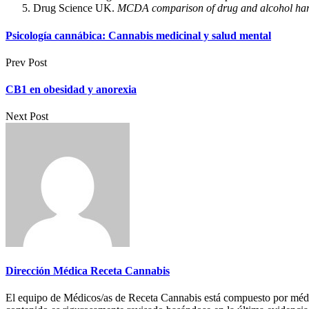
Drug Science UK.
MCDA comparison of drug and alcohol har
Psicología cannábica: Cannabis medicinal y salud mental
Prev Post
CB1 en obesidad y anorexia
Next Post
Dirección Médica Receta Cannabis
El equipo de Médicos/as de Receta Cannabis está compuesto por médic