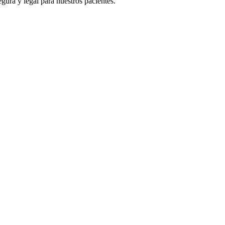
gura y legal para nuestros pacientes.