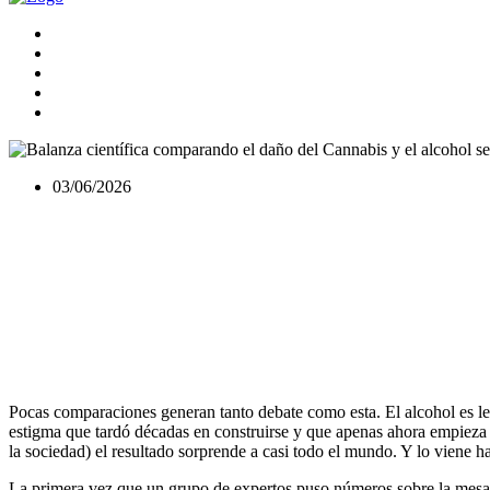
03/06/2026
Pocas comparaciones generan tanto debate como esta. El alcohol es le
estigma que tardó décadas en construirse y que apenas ahora empieza a
la sociedad) el resultado sorprende a casi todo el mundo. Y lo viene 
La primera vez que un grupo de expertos puso números sobre la mesa 