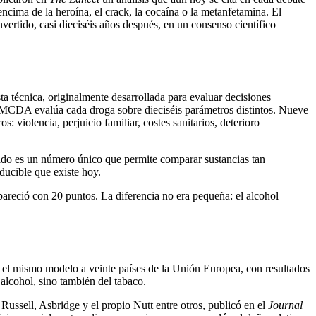
encima de la heroína, el crack, la cocaína o la metanfetamina. El
ertido, casi dieciséis años después, en un consenso científico
técnica, originalmente desarrollada para evaluar decisiones
el MCDA evalúa cada droga sobre dieciséis parámetros distintos. Nueve
: violencia, perjuicio familiar, costes sanitarios, deterioro
ltado es un número único que permite comparar sustancias tan
ducible que existe hoy.
reció con 20 puntos. La diferencia no era pequeña: el alcohol
ó el mismo modelo a veinte países de la Unión Europea, con resultados
alcohol, sino también del tabaco.
ussell, Asbridge y el propio Nutt entre otros, publicó en el
Journal