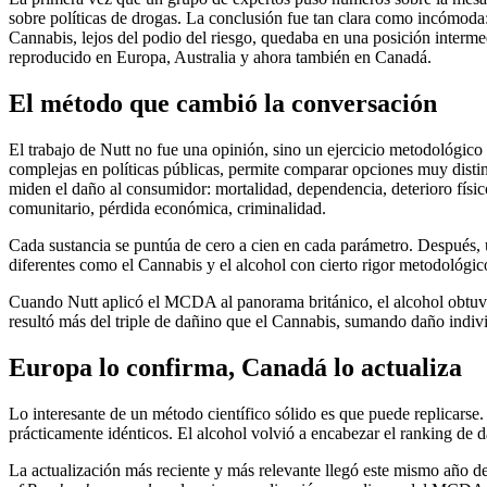
sobre políticas de drogas. La conclusión fue tan clara como incómoda: 
Cannabis, lejos del podio del riesgo, quedaba en una posición interme
reproducido en Europa, Australia y ahora también en Canadá.
El método que cambió la conversación
El trabajo de Nutt no fue una opinión, sino un ejercicio metodológi
complejas en políticas públicas, permite comparar opciones muy disti
miden el daño al consumidor: mortalidad, dependencia, deterioro físico,
comunitario, pérdida económica, criminalidad.
Cada sustancia se puntúa de cero a cien en cada parámetro. Después, u
diferentes como el Cannabis y el alcohol con cierto rigor metodológico
Cuando Nutt aplicó el MCDA al panorama británico, el alcohol obtuvo
resultó más del triple de dañino que el Cannabis, sumando daño indivi
Europa lo confirma, Canadá lo actualiza
Lo interesante de un método científico sólido es que puede replicars
prácticamente idénticos. El alcohol volvió a encabezar el ranking de 
La actualización más reciente y más relevante llegó este mismo año de