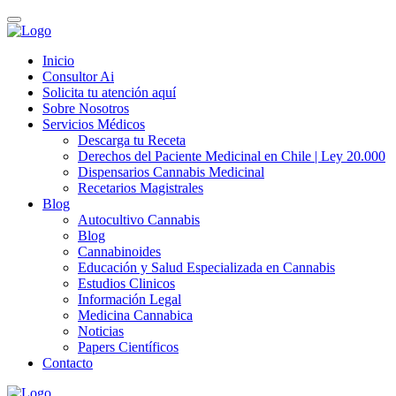
Inicio
Consultor Ai
Solicita tu atención aquí
Sobre Nosotros
Servicios Médicos
Descarga tu Receta
Derechos del Paciente Medicinal en Chile | Ley 20.000
Dispensarios Cannabis Medicinal
Recetarios Magistrales
Blog
Autocultivo Cannabis
Blog
Cannabinoides
Educación y Salud Especializada en Cannabis
Estudios Clinicos
Información Legal
Medicina Cannabica
Noticias
Papers Científicos
Contacto