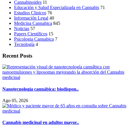
Cannabinoides
11
Educación y Salud Especializada en Cannabis
71
Estudios Clinicos
76
Información Legal
40
Medicina Cannabica
845
Noticias
57
Papers Científicos
15
Psicologia Cannabica
7
Tecnología
4
Recent Posts
Nanotecnología cannábica: biodispon..
Ago 05, 2026
Cannabis medicinal en adultos mayor..