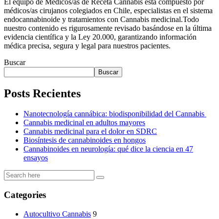
El equipo de Médicos/as de Receta Cannabis está compuesto por
médicos/as cirujanos colegiados en Chile, especialistas en el sistema
endocannabinoide y tratamientos con Cannabis medicinal.Todo
nuestro contenido es rigurosamente revisado basándose en la última
evidencia científica y la Ley 20.000, garantizando información
médica precisa, segura y legal para nuestros pacientes.
Buscar
Buscar
Posts Recientes
Nanotecnología cannábica: biodisponibilidad del Cannabis
Cannabis medicinal en adultos mayores
Cannabis medicinal para el dolor en SDRC
Biosíntesis de cannabinoides en hongos
Cannabinoides en neurología: qué dice la ciencia en 47
ensayos
Categories
Autocultivo Cannabis
9