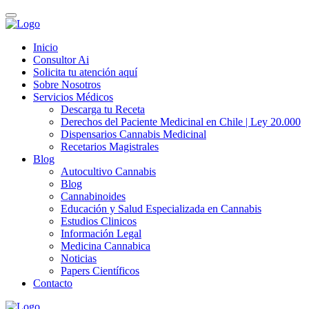
Inicio
Consultor Ai
Solicita tu atención aquí
Sobre Nosotros
Servicios Médicos
Descarga tu Receta
Derechos del Paciente Medicinal en Chile | Ley 20.000
Dispensarios Cannabis Medicinal
Recetarios Magistrales
Blog
Autocultivo Cannabis
Blog
Cannabinoides
Educación y Salud Especializada en Cannabis
Estudios Clinicos
Información Legal
Medicina Cannabica
Noticias
Papers Científicos
Contacto