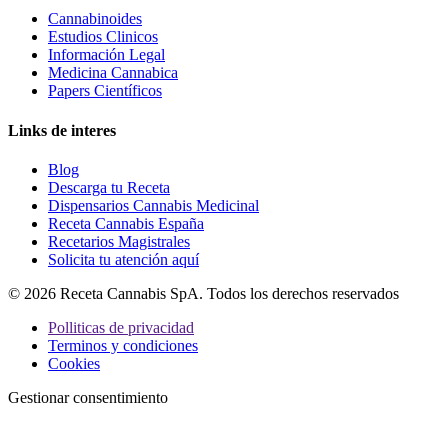
Cannabinoides
Estudios Clinicos
Información Legal
Medicina Cannabica
Papers Científicos
Links de interes
Blog
Descarga tu Receta
Dispensarios Cannabis Medicinal
Receta Cannabis España
Recetarios Magistrales
Solicita tu atención aquí
© 2026 Receta Cannabis SpA. Todos los derechos reservados
Polliticas de privacidad
Terminos y condiciones
Cookies
Gestionar consentimiento