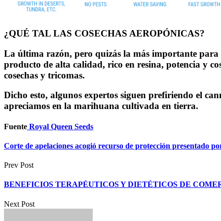
¿QUÉ TAL LAS COSECHAS AEROPÓNICAS?
La última razón, pero quizás la más importante para 
producto de alta calidad, rico en resina, potencia y co
cosechas y tricomas.
Dicho esto, algunos expertos siguen prefiriendo el ca
apreciamos en la marihuana cultivada en tierra.
Fuente
Royal Queen Seeds
Corte de apelaciones acogió recurso de protección presentado po
Prev Post
BENEFICIOS TERAPÉUTICOS Y DIETÉTICOS DE COM
Next Post