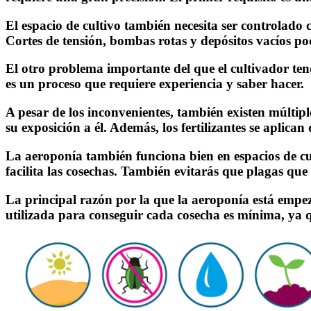
El espacio de cultivo también necesita ser controlado
Cortes de tensión, bombas rotas y depósitos vacíos po
El otro problema importante del que el cultivador ten
es un proceso que requiere experiencia y saber hacer.
A pesar de los inconvenientes, también existen múltip
su exposición a él. Además, los fertilizantes se aplican
La aeroponía también funciona bien en espacios de cul
facilita las cosechas. También evitarás que plagas que 
La principal razón por la que la aeroponía está empez
utilizada para conseguir cada cosecha es mínima, ya qu