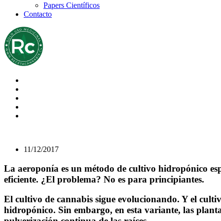
Papers Científicos
Contacto
11/12/2017
La aeroponía es un método de cultivo hidropónico esp
eficiente. ¿El problema? No es para principiantes.
El cultivo de cannabis sigue evolucionando. Y el cult
hidropónico. Sin embargo, en esta variante, las plantas
pulverización continua de las raíces.