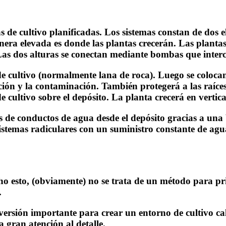
as de cultivo planificadas. Los sistemas constan de dos 
nera elevada es donde las plantas crecerán. Las plantas
 Las dos alturas se conectan mediante bombas que inter
de cultivo (normalmente lana de roca). Luego se coloca
ación y la contaminación. También protegerá a las raíc
 cultivo sobre el depósito. La planta crecerá en vertica
és de conductos de agua desde el depósito gracias a una
stemas radiculares con un suministro constante de agua
o esto, (obviamente) no se trata de un método para prin
.
versión importante para crear un entorno de cultivo ca
a gran atención al detalle.