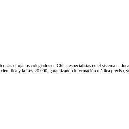
os/as cirujanos colegiados en Chile, especialistas en el sistema endo
científica y la Ley 20.000, garantizando información médica precisa, se