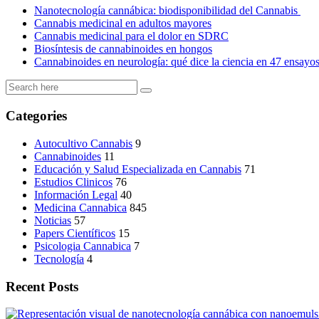
Nanotecnología cannábica: biodisponibilidad del Cannabis
Cannabis medicinal en adultos mayores
Cannabis medicinal para el dolor en SDRC
Biosíntesis de cannabinoides en hongos
Cannabinoides en neurología: qué dice la ciencia en 47 ensayo
Categories
Autocultivo Cannabis
9
Cannabinoides
11
Educación y Salud Especializada en Cannabis
71
Estudios Clinicos
76
Información Legal
40
Medicina Cannabica
845
Noticias
57
Papers Científicos
15
Psicologia Cannabica
7
Tecnología
4
Recent Posts