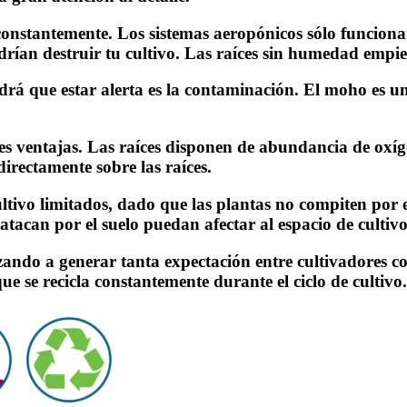
 constantemente. Los sistemas aeropónicos sólo funcion
drían destruir tu cultivo. Las raíces sin humedad empi
drá que estar alerta es la contaminación. El moho es u
les ventajas. Las raíces disponen de abundancia de oxí
 directamente sobre las raíces.
tivo limitados, dado que las plantas no compiten por el
atacan por el suelo puedan afectar al espacio de cultivo
ando a generar tanta expectación entre cultivadores co
e se recicla constantemente durante el ciclo de cultivo.