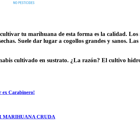
cultivar tu marihuana de esta forma es la calidad. Los
sechas. Suele dar lugar a cogollos grandes y sanos. Las 
nnabis cultivado en sustrato. ¿La razón? El cultivo hi
r ex Carabinero!
ER MARIHUANA CRUDA